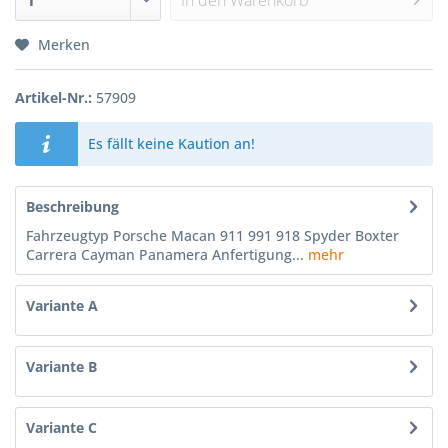
In den
Warenkorb
Merken
Artikel-Nr.:
57909
Es fällt keine Kaution an!
Beschreibung
Fahrzeugtyp Porsche Macan 911 991 918 Spyder Boxter
Carrera Cayman Panamera Anfertigung...
mehr
Variante A
Variante B
Variante C