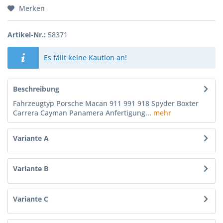
Merken
Artikel-Nr.:
58371
Es fällt keine Kaution an!
Beschreibung
Fahrzeugtyp Porsche Macan 911 991 918 Spyder Boxter
Carrera Cayman Panamera Anfertigung...
mehr
Variante A
Variante B
Variante C