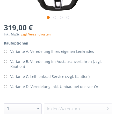
p-
nStorage.php(192):
319,00 €
Components/Session/PdoSessionHandler.php
inkl. MwSt.
zzgl. Versandkosten
Kaufoptionen
Variante A: Veredelung Ihres eigenen Lenkrades
Variante B: Veredelung im Austauschverfahren (zzgl.
Kaution)
Variante C: Leihlenkrad Service (zzgl. Kaution)
Variante D: Veredelung inkl. Umbau bei uns vor Ort
In den
Warenkorb