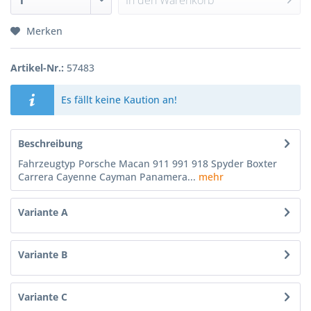
In den
Warenkorb
Merken
Artikel-Nr.:
57483
Es fällt keine Kaution an!
Beschreibung
Fahrzeugtyp Porsche Macan 911 991 918 Spyder Boxter
Carrera Cayenne Cayman Panamera...
mehr
Variante A
Variante B
Variante C