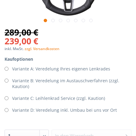
p-
nStorage.php(192):
289,00 €
Components/Session/PdoSessionHandler.php
239,00 €
inkl. MwSt.
zzgl. Versandkosten
Kaufoptionen
Variante A: Veredelung Ihres eigenen Lenkrades
Variante B: Veredelung im Austauschverfahren (zzgl.
Kaution)
Variante C: Leihlenkrad Service (zzgl. Kaution)
Variante D: Veredelung inkl. Umbau bei uns vor Ort