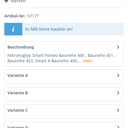
Merken
Artikel-Nr.:
57177
Es fällt keine Kaution an!
Beschreibung
Fahrzeugtyp Smart Fortwo Baureihe 450 , Baureihe 451 ,
Baureihe 453, Smart K Baureihe 450,...
mehr
Variante A
Variante B
Variante C
Variante D