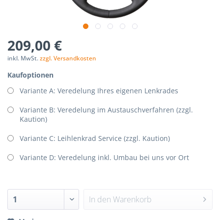
p-
nStorage.php(192):
209,00 €
Components/Session/PdoSessionHandler.php
inkl. MwSt.
zzgl. Versandkosten
Kaufoptionen
Variante A: Veredelung Ihres eigenen Lenkrades
Variante B: Veredelung im Austauschverfahren (zzgl.
Kaution)
Variante C: Leihlenkrad Service (zzgl. Kaution)
Variante D: Veredelung inkl. Umbau bei uns vor Ort
In den
Warenkorb