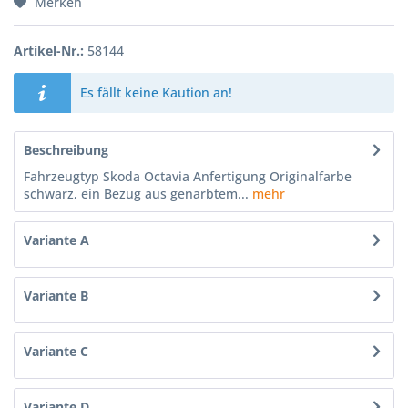
Merken
Artikel-Nr.:
58144
Es fällt keine Kaution an!
Beschreibung
Fahrzeugtyp Skoda Octavia Anfertigung Originalfarbe
schwarz, ein Bezug aus genarbtem...
mehr
Variante A
Variante B
Variante C
Variante D