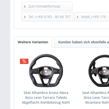
Zum Kontaktformular
Tel.: (+49) 6183 - 80 68 767
Mobil: (+49) 176 -
Weitere Varianten
Kunden haben sich ebenfalls 
Seat Alhambra Arona Ateca
Seat Alhambra 
Ibiza Leon Tarraco Toledo
Ibiza Leon Tarr
Abgeflacht Kombibezug Naht
Alcantara Nah
schwarz