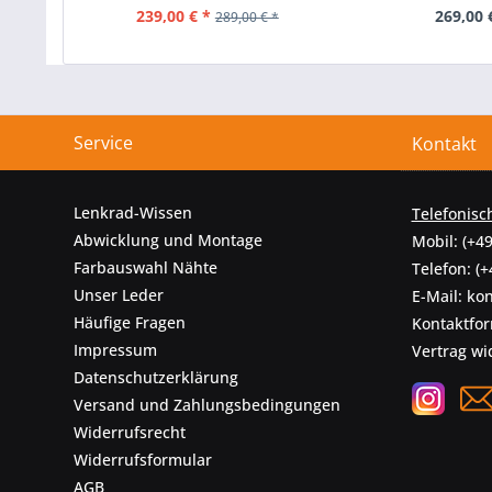
239,00 € *
269,00 
289,00 € *
Service
Kontakt
Lenkrad-Wissen
Telefonisc
Abwicklung und Montage
Mobil:
(+49
Farbauswahl Nähte
Telefon:
(+
Unser Leder
E-Mail:
kon
Häufige Fragen
Kontaktfo
Impressum
Vertrag wi
Datenschutzerklärung
Versand und Zahlungsbedingungen
Widerrufsrecht
Widerrufsformular
AGB