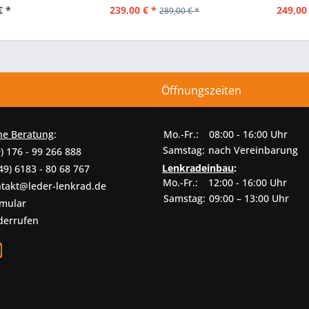
€ *
239,00 € *
249,00
289,00 € *
Öffnungszeiten
he Beratung
:
Mo.-Fr.:
08:00 - 16:00 Uhr
Samstag:
nach Vereinbarung
) 176 - 99 266 888
Lenkradeinbau
:
49) 6183 - 80 68 767
Mo.-Fr.:
12:00 - 16:00 Uhr
takt@leder-lenkrad.de
Samstag:
09:00 – 13:00 Uhr
rmular
derrufen