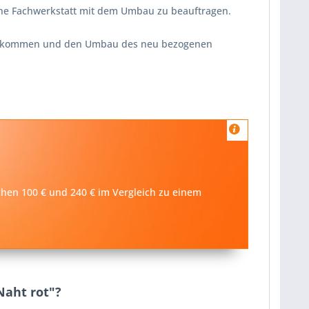
ine Fachwerkstatt mit dem Umbau zu beauftragen.
ikommen und den Umbau des neu bezogenen
schen 100 € und 240 € im Vergleich zu einem
Naht rot"?