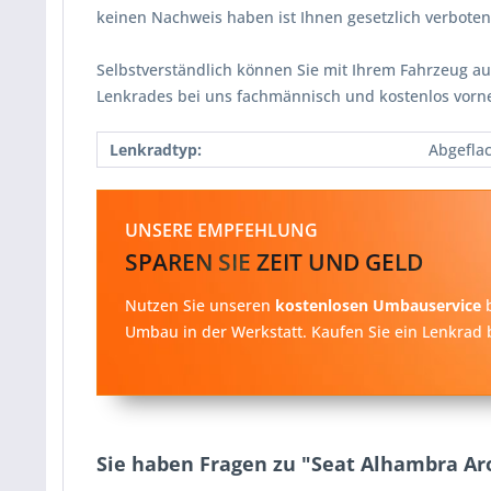
keinen Nachweis haben ist Ihnen gesetzlich verbot
Selbstverständlich können Sie mit Ihrem Fahrzeug au
Lenkrades bei uns fachmännisch und kostenlos vorn
Lenkradtyp:
Abgefla
UNSERE EMPFEHLUNG
SPAREN SIE ZEIT UND GELD
Nutzen Sie unseren
kostenlosen Umbauservice
b
Umbau in der Werkstatt. Kaufen Sie ein Lenkrad b
Sie haben Fragen zu "Seat Alhambra Ar