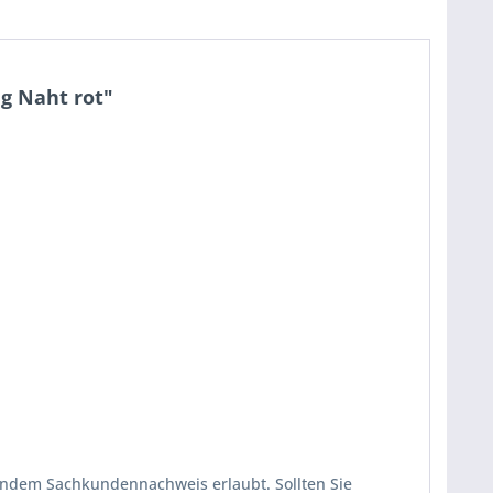
g Naht rot"
endem Sachkundennachweis erlaubt. Sollten Sie