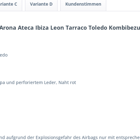
riante C
Variante D
Kundenstimmen
rona Ateca Ibiza Leon Tarraco Toledo Kombibezu
ledo
pa und perforiertem Leder, Naht rot
and aufgrund der Explosionsgefahr des Airbags nur mit entsprech