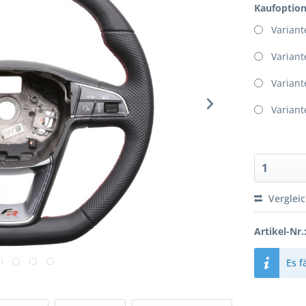
Kaufoptio
Variant
Variant
Variant
Variant
Verglei
Artikel-Nr.
Es f