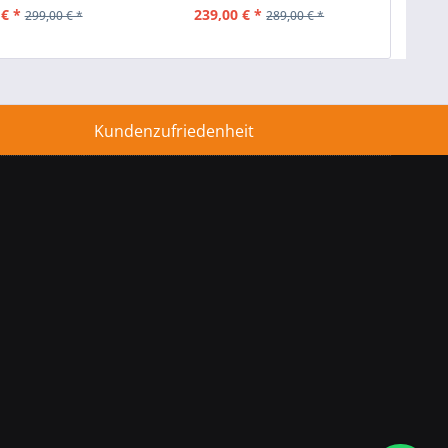
 € *
239,00 € *
2
299,00 € *
289,00 € *
Kundenzufriedenheit