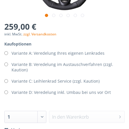
p-
nStorage.php(192):
259,00 €
Components/Session/PdoSessionHandler.php
inkl. MwSt.
zzgl. Versandkosten
Kaufoptionen
Variante A: Veredelung Ihres eigenen Lenkrades
Variante B: Veredelung im Austauschverfahren (zzgl.
Kaution)
Variante C: Leihlenkrad Service (zzgl. Kaution)
Variante D: Veredelung inkl. Umbau bei uns vor Ort
In den
Warenkorb