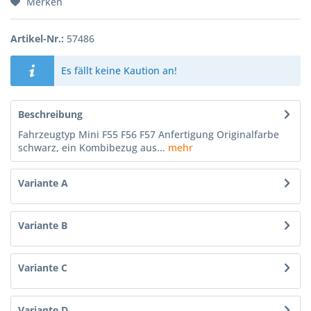
Merken
Artikel-Nr.:
57486
Es fällt keine Kaution an!
Beschreibung
Fahrzeugtyp Mini F55 F56 F57 Anfertigung Originalfarbe
schwarz, ein Kombibezug aus...
mehr
Variante A
Variante B
Variante C
Variante D