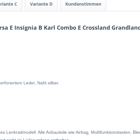
riante C
Variante D
Kundenstimmen
rsa E Insignia B Karl Combo E Crossland Grandlan
rforiertem Leder, Naht silber.
es Lenkradmodell. Alle Anbauteile wie Airbag, Multifunktionstasten, Bl