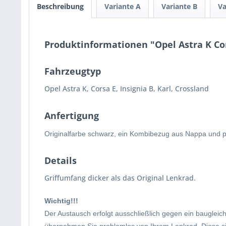
Beschreibung
Variante A
Variante B
Va
Produktinformationen "Opel Astra K Co
Fahrzeugtyp
Opel Astra K, Corsa E, Insignia B, Karl, Crossland
Anfertigung
Originalfarbe schwarz, ein Kombibezug aus Nappa und pe
Details
Griffumfang dicker als das Original Lenkrad.
Wichtig!!!
Der Austausch erfolgt ausschließlich gegen ein baugleich