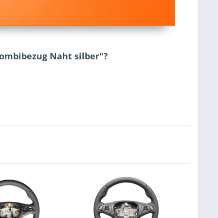
Kombibezug Naht silber"?