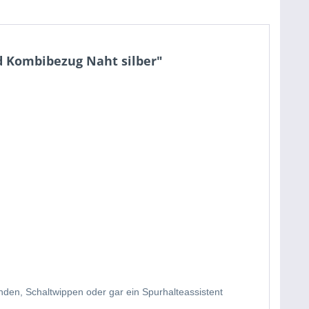
d Kombibezug Naht silber"
enden, Schaltwippen oder gar ein Spurhalteassistent