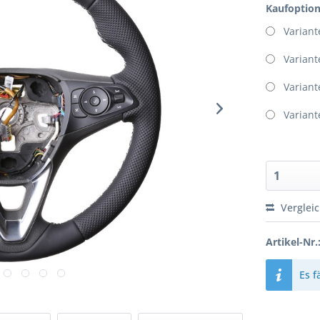
Kaufoptio
Variant
Variant
Variant
Variant
Verglei
Artikel-Nr.
Es f