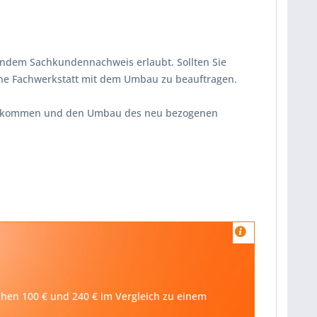
endem Sachkundennachweis erlaubt. Sollten Sie
ine Fachwerkstatt mit dem Umbau zu beauftragen.
ikommen und den Umbau des neu bezogenen
schen 100 € und 240 € im Vergleich zu einem