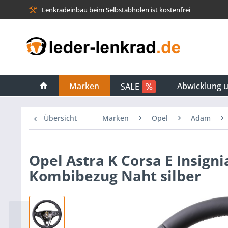
Lenkradeinbau beim Selbstabholen ist kostenfrei
Marken
Abwicklung 
SALE
Übersicht
Marken
Opel
Adam
Opel Astra K Corsa E Insign
Kombibezug Naht silber