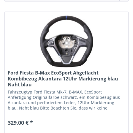
Ford Fiesta B-Max EcoSport Abgeflacht
Kombibezug Alcantara 12Uhr Markierung blau
Naht blau
Fahrzeugtyp Ford Fiesta Mk-7, B-MAX, EcoSport
Anfertigung Originalfarbe schwarz, ein Kombibezug aus
Alcantara und perforiertem Leder, 12Uhr Markierung
blau, Naht blau Bitte Beachten Sie, dass wir keine
Garantie für einen Bezug mit...
329,00 € *