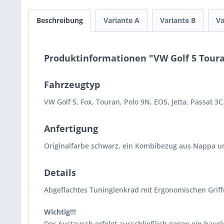
Beschreibung
Variante A
Variante B
Va
Produktinformationen "VW Golf 5 Toura
Fahrzeugtyp
VW Golf 5, Fox, Touran, Polo 9N, EOS, Jetta, Passat 3C
Anfertigung
Originalfarbe schwarz, ein Kombibezug aus Nappa un
Details
Abgeflachtes Tuninglenkrad mit Ergonomischen Griffe
Wichtig!!!
Der Austausch erfolgt ausschließlich gegen ein baugl