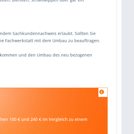
endem Sachkundennachweis erlaubt. Sollten Sie
ine Fachwerkstatt mit dem Umbau zu beauftragen.
ikommen und den Umbau des neu bezogenen
schen 100 € und 240 € im Vergleich zu einem