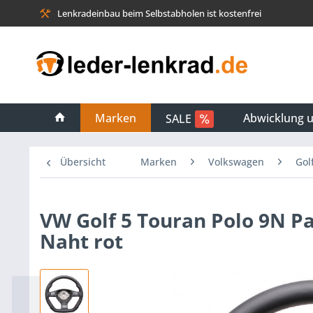
Lenkradeinbau beim Selbstabholen ist kostenfrei
Marken
Abwicklung 
SALE
Übersicht
Marken
Volkswagen
Gol
VW Golf 5 Touran Polo 9N P
Naht rot