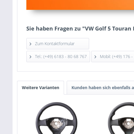
Sie haben Fragen zu "VW Golf 5 Touran 
Zum Kontaktformular
Tel.: (+49) 6183 - 80 68 767
Mobil: (+49) 176 -
Weitere Varianten
Kunden haben sich ebenfalls 