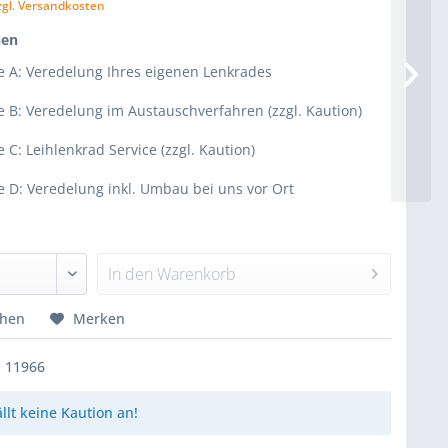
zgl. Versandkosten
nen
e A: Veredelung Ihres eigenen Lenkrades
e B: Veredelung im Austauschverfahren (zzgl. Kaution)
e C: Leihlenkrad Service (zzgl. Kaution)
e D: Veredelung inkl. Umbau bei uns vor Ort
In den
Warenkorb
chen
Merken
:
11966
ällt keine Kaution an!