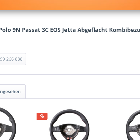
Polo 9N Passat 3C EOS Jetta Abgeflacht Kombibez
 99 266 888
angesehen