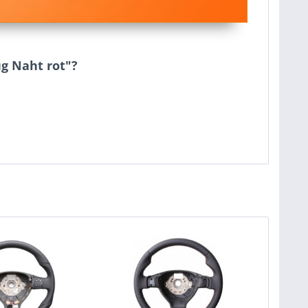
ug Naht rot"?