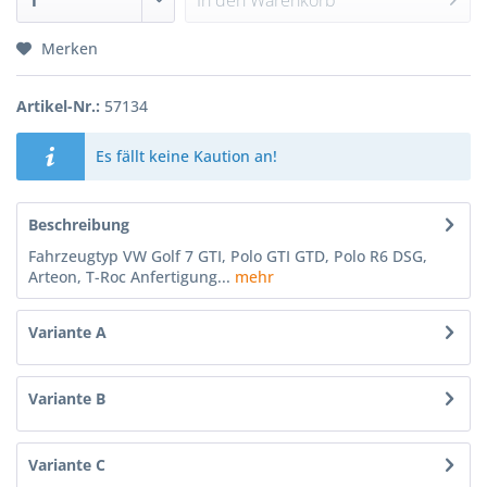
In den
Warenkorb
Merken
Artikel-Nr.:
57134
Es fällt keine Kaution an!
Beschreibung
Fahrzeugtyp VW Golf 7 GTI, Polo GTI GTD, Polo R6 DSG,
Arteon, T-Roc Anfertigung...
mehr
Variante A
Variante B
Variante C