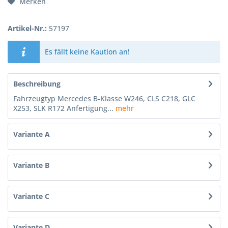
Merken
Artikel-Nr.:
57197
Es fällt keine Kaution an!
Beschreibung
Fahrzeugtyp Mercedes B-Klasse W246, CLS C218, GLC
X253, SLK R172 Anfertigung...
mehr
Variante A
Variante B
Variante C
Variante D