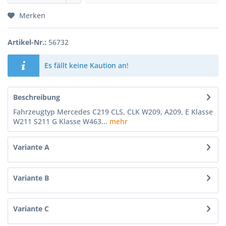
Merken
Artikel-Nr.:
56732
Es fällt keine Kaution an!
Beschreibung
Fahrzeugtyp Mercedes C219 CLS, CLK W209, A209, E Klasse
W211 S211 G Klasse W463...
mehr
Variante A
Variante B
Variante C