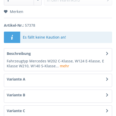
In den
Warenkorb
Merken
Artikel-Nr.:
57378
Es fällt keine Kaution an!
Beschreibung
Fahrzeugtyp Mercedes W202 C-Klasse, W124 E-Klasse, E
Klasse W210, W140 S-Klasse...
mehr
Variante A
Variante B
Variante C