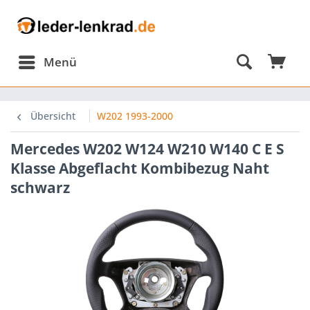
Menü
Übersicht
W202 1993-2000
Mercedes W202 W124 W210 W140 C E S
Klasse Abgeflacht Kombibezug Naht
schwarz