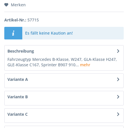
Merken
Artikel-Nr.:
57715
Es fällt keine Kaution an!
Beschreibung
Fahrzeugtyp Mercedes B-Klasse, W247, GLA-Klasse H247,
GLE-Klasse C167, Sprinter B907 910...
mehr
Variante A
Variante B
Variante C