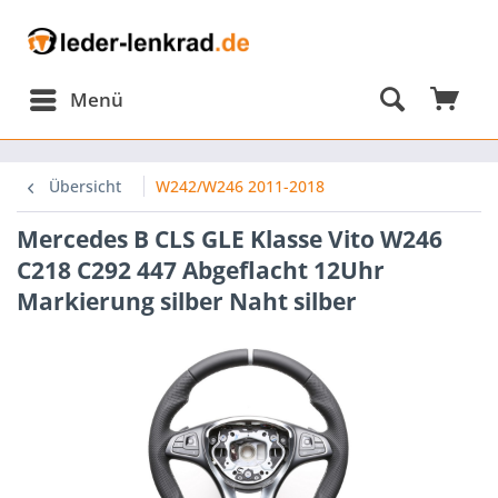
Menü
Übersicht
W242/W246 2011-2018
Mercedes B CLS GLE Klasse Vito W246
C218 C292 447 Abgeflacht 12Uhr
Markierung silber Naht silber