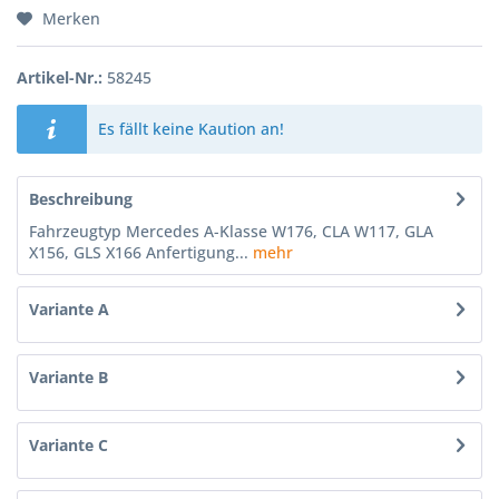
Merken
Artikel-Nr.:
58245
Es fällt keine Kaution an!
Beschreibung
Fahrzeugtyp Mercedes A-Klasse W176, CLA W117, GLA
X156, GLS X166 Anfertigung...
mehr
Variante A
Variante B
Variante C