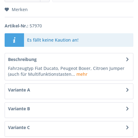
Merken
Artikel-Nr.:
57970
Es fällt keine Kaution an!
Beschreibung
Fahrzeugtyp Fiat Ducato, Peugeot Boxer, Citroen Jumper
(auch für Multifunktionstasten...
mehr
Variante A
Variante B
Variante C