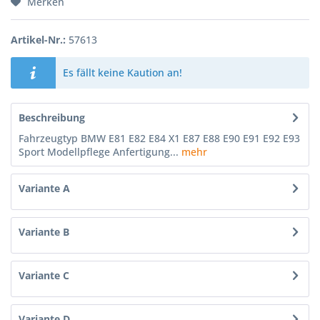
Merken
Artikel-Nr.:
57613
Es fällt keine Kaution an!
Beschreibung
Fahrzeugtyp BMW E81 E82 E84 X1 E87 E88 E90 E91 E92 E93
Sport Modellpflege Anfertigung...
mehr
Variante A
Variante B
Variante C
Variante D