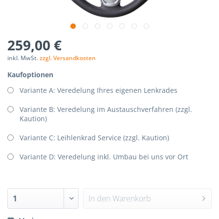
p-
nStorage.php(192):
259,00 €
Components/Session/PdoSessionHandler.php
inkl. MwSt.
zzgl. Versandkosten
Kaufoptionen
Variante A: Veredelung Ihres eigenen Lenkrades
Variante B: Veredelung im Austauschverfahren (zzgl.
Kaution)
Variante C: Leihlenkrad Service (zzgl. Kaution)
Variante D: Veredelung inkl. Umbau bei uns vor Ort
In den
Warenkorb