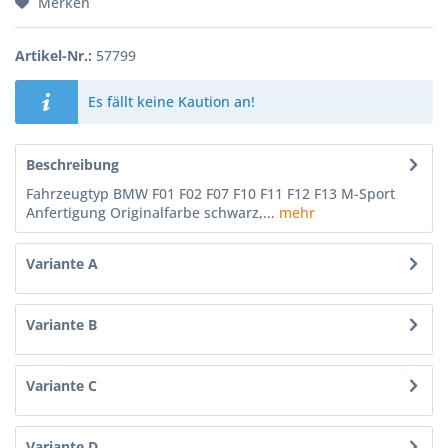
Merken
Artikel-Nr.:
57799
Es fällt keine Kaution an!
Beschreibung
Fahrzeugtyp BMW F01 F02 F07 F10 F11 F12 F13 M-Sport
Anfertigung Originalfarbe schwarz,...
mehr
Variante A
Variante B
Variante C
Variante D