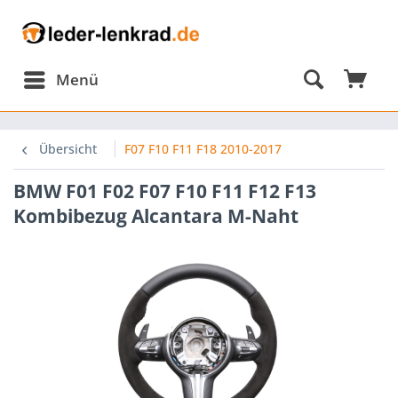
Menü
Übersicht
F07 F10 F11 F18 2010-2017
BMW F01 F02 F07 F10 F11 F12 F13
Kombibezug Alcantara M-Naht