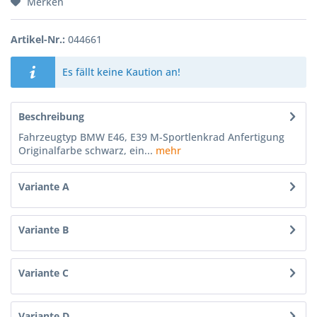
Merken
Artikel-Nr.:
044661
Es fällt keine Kaution an!
Beschreibung
Fahrzeugtyp BMW E46, E39 M-Sportlenkrad Anfertigung
Originalfarbe schwarz, ein...
mehr
Variante A
Variante B
Variante C
Variante D