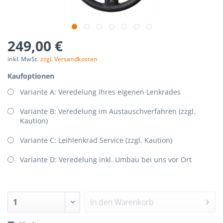
p-
nStorage.php(192):
249,00 €
Components/Session/PdoSessionHandler.php
inkl. MwSt.
zzgl. Versandkosten
Kaufoptionen
Variante A: Veredelung Ihres eigenen Lenkrades
Variante B: Veredelung im Austauschverfahren (zzgl.
Kaution)
Variante C: Leihlenkrad Service (zzgl. Kaution)
Variante D: Veredelung inkl. Umbau bei uns vor Ort
In den
Warenkorb