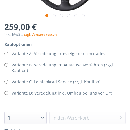
p-
nStorage.php(192):
259,00 €
Components/Session/PdoSessionHandler.php
inkl. MwSt.
zzgl. Versandkosten
Kaufoptionen
Variante A: Veredelung Ihres eigenen Lenkrades
Variante B: Veredelung im Austauschverfahren (zzgl.
Kaution)
Variante C: Leihlenkrad Service (zzgl. Kaution)
Variante D: Veredelung inkl. Umbau bei uns vor Ort
In den
Warenkorb