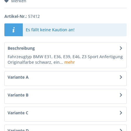
Merken
Artikel-Nr.:
57412
Es fällt keine Kaution an!
Beschreibung
Fahrzeugtyp BMW E31, E36, E39, E46, Z3 Sport Anfertigung
Originalfarbe schwarz, ein...
mehr
Variante A
Variante B
Variante C
Variante D