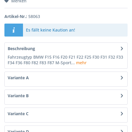
Merken
Artikel-Nr.:
58063
Es fällt keine Kaution an!
Beschreibung
Fahrzeugtyp BMW F15 F16 F20 F21 F22 F25 F30 F31 F32 F33
F34 F36 F80 F82 F83 F87 M-Sport...
mehr
Variante A
Variante B
Variante C
Variante D