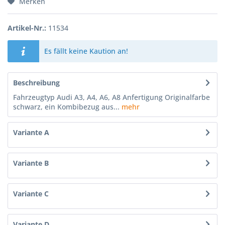
Merken
Artikel-Nr.:
11534
Es fällt keine Kaution an!
Beschreibung
Fahrzeugtyp Audi A3, A4, A6, A8 Anfertigung Originalfarbe
schwarz, ein Kombibezug aus...
mehr
Variante A
Variante B
Variante C
Variante D