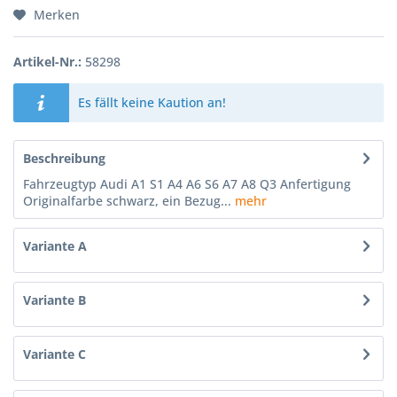
Merken
Artikel-Nr.:
58298
Es fällt keine Kaution an!
Beschreibung
Fahrzeugtyp Audi A1 S1 A4 A6 S6 A7 A8 Q3 Anfertigung
Originalfarbe schwarz, ein Bezug...
mehr
Variante A
Variante B
Variante C