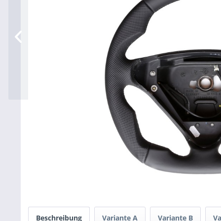
Beschreibung
Variante A
Variante B
Va