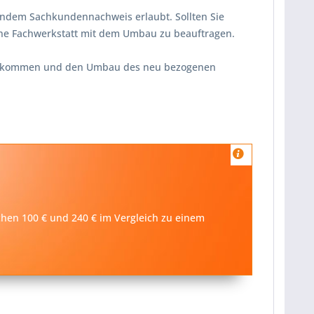
endem Sachkundennachweis erlaubt. Sollten Sie
ine Fachwerkstatt mit dem Umbau zu beauftragen.
ikommen und den Umbau des neu bezogenen
schen 100 € und 240 € im Vergleich zu einem