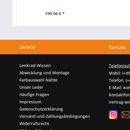
199,00 € *
Service
Kontakt
Lenkrad-Wissen
Telefonisc
Abwicklung und Montage
Mobil:
(+49
Farbauswahl Nähte
Telefon:
(+
Unser Leder
E-Mail:
kon
Häufige Fragen
Kontaktfo
Impressum
Vertrag wi
Datenschutzerklärung
Versand und Zahlungsbedingungen
Widerrufsrecht