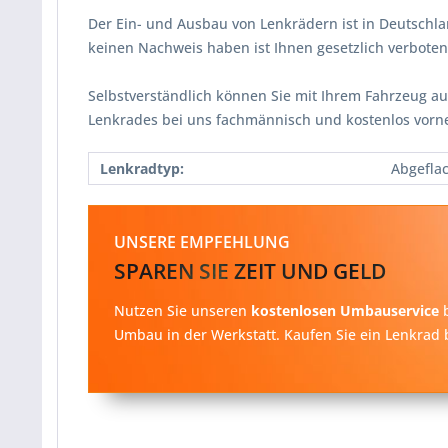
Der Ein- und Ausbau von Lenkrädern ist in Deutschl
keinen Nachweis haben ist Ihnen gesetzlich verbot
Selbstverständlich können Sie mit Ihrem Fahrzeug au
Lenkrades bei uns fachmännisch und kostenlos vorn
Lenkradtyp:
Abgefla
UNSERE EMPFEHLUNG
SPAREN SIE ZEIT UND GELD
Nutzen Sie unseren
kostenlosen Umbauservice
b
Umbau in der Werkstatt. Kaufen Sie ein Lenkrad b