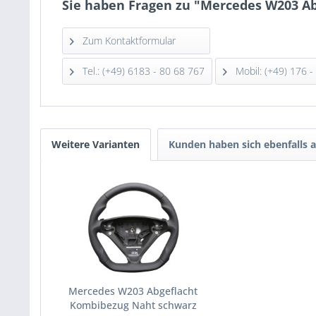
Sie haben Fragen zu "Mercedes W203 A
Zum Kontaktformular
Tel.: (+49) 6183 - 80 68 767
Mobil: (+49) 176 -
Weitere Varianten
Kunden haben sich ebenfalls 
Mercedes W203 Abgeflacht
Kombibezug Naht schwarz