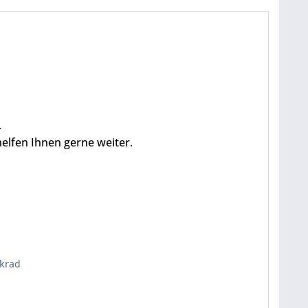
.
helfen Ihnen gerne weiter.
nkrad