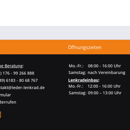
Öffnungszeiten
he Beratung
:
Mo.-Fr.:
08:00 - 16:00 Uhr
Samstag:
nach Vereinbarung
) 176 - 99 266 888
Lenkradeinbau
:
49) 6183 - 80 68 767
Mo.-Fr.:
12:00 - 16:00 Uhr
takt@leder-lenkrad.de
Samstag:
09:00 – 13:00 Uhr
rmular
derrufen