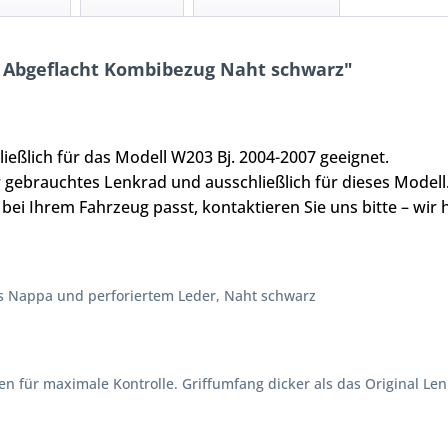
 Abgeflacht Kombibezug Naht schwarz"
ießlich für das Modell W203 Bj. 2004-2007 geeignet.
r gebrauchtes Lenkrad und ausschließlich für dieses Modell
 bei Ihrem Fahrzeug passt, kontaktieren Sie uns bitte – wir 
s Nappa und perforiertem Leder, Naht schwarz
n für maximale Kontrolle. Griffumfang dicker als das Original Le