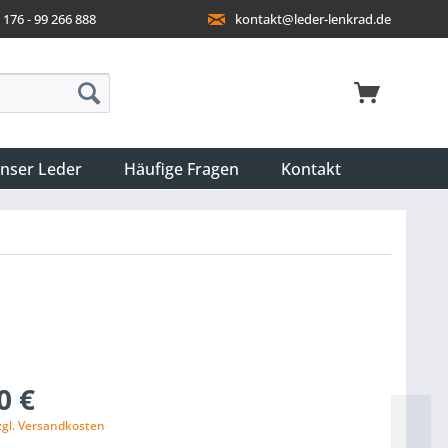
176 - 99 266 888
kontakt@leder-lenkrad.de
nser Leder
Häufige Fragen
Kontakt
0 €
zgl. Versandkosten